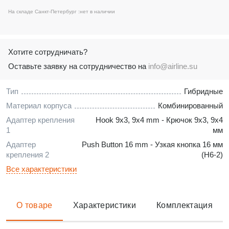
На складе Санкт-Петербург :
нет в наличии
Хотите сотрудничать?
Оставьте заявку на сотрудничество на
info@airline.su
Тип
Гибридные
Материал корпуса
Комбинированный
Адаптер крепления
Hook 9x3, 9x4 mm - Крючок 9x3, 9x4
1
мм
Адаптер
Push Button 16 mm - Узкая кнопка 16 мм
крепления 2
(H6-2)
Все характеристики
О товаре
Характеристики
Комплектация