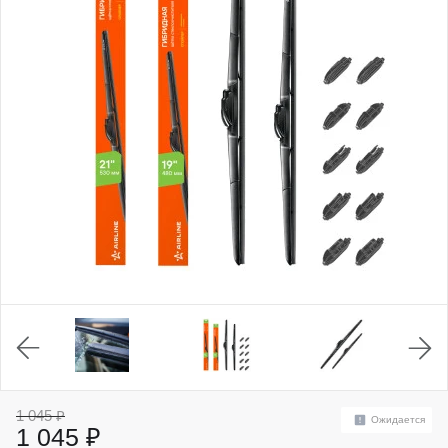
1 045 ₽
Ожидается
1 045 ₽