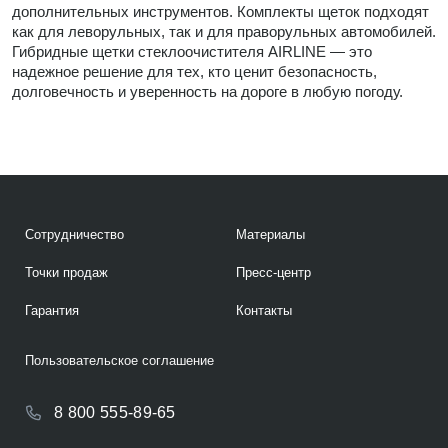
дополнительных инструментов. Комплекты щеток подходят
как для леворульных, так и для праворульных автомобилей.
Гибридные щетки стеклоочистителя AIRLINE — это
надежное решение для тех, кто ценит безопасность,
долговечность и уверенность на дороге в любую погоду.
Сотрудничество
Материалы
Точки продаж
Пресс-центр
Гарантия
Контакты
Пользовательское соглашение
8 800 555-89-65