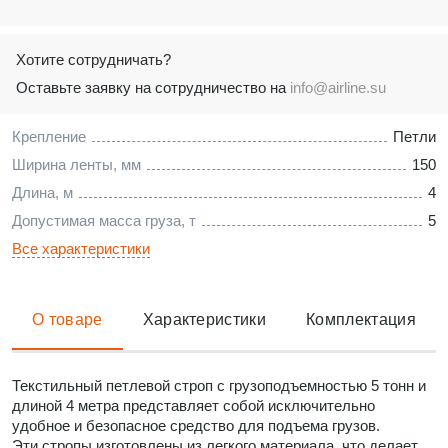
Хотите сотрудничать?
Оставьте заявку на сотрудничество на
info@airline.su
Крепление
Петли
Ширина ленты, мм
150
Длина, м
4
Допустимая масса груза, т
5
Все характеристики
О товаре
Характеристики
Комплектация
Текстильный петлевой строп с грузоподъемностью 5 тонн и
длиной 4 метра представляет собой исключительно
удобное и безопасное средство для подъема грузов.
Эти стропы изготовлены из легкого материала, что делает