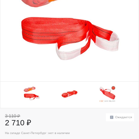
3 110 ₽
Ожидается
2 710 ₽
На складе Санкт-Петербург :
нет в наличии