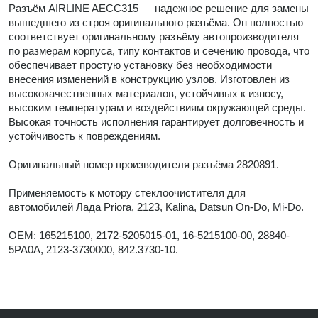
Разъём AIRLINE AECC315 — надежное решение для замены
вышедшего из строя оригинального разъёма. Он полностью
соответствует оригинальному разъёму автопроизводителя
по размерам корпуса, типу контактов и сечению провода, что
обеспечивает простую установку без необходимости
внесения изменений в конструкцию узлов. Изготовлен из
высококачественных материалов, устойчивых к износу,
высоким температурам и воздействиям окружающей среды.
Высокая точность исполнения гарантирует долговечность и
устойчивость к повреждениям.
Оригинальный номер производителя разъёма 2820891.
Применяемость к мотору стеклоочистителя для
автомобилей Лада Priora, 2123, Kalina, Datsun On-Do, Mi-Do.
OEM: 165215100, 2172-5205015-01, 16-5215100-00, 28840-
5PA0A, 2123-3730000, 842.3730-10.