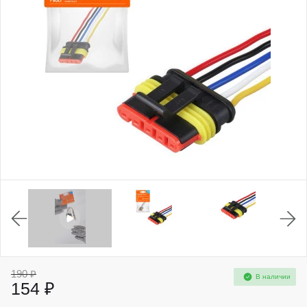
190 ₽
В наличии
154 ₽