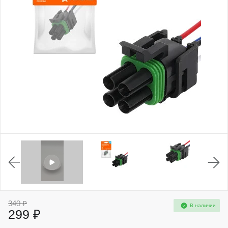
340 ₽
В наличии
299 ₽