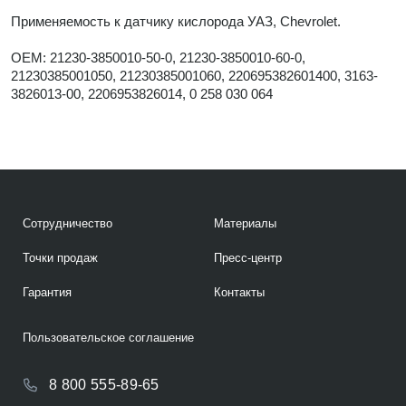
Применяемость к датчику кислорода УАЗ, Chevrolet.
OEM: 21230-3850010-50-0, 21230-3850010-60-0,
21230385001050, 21230385001060, 220695382601400, 3163-
3826013-00, 2206953826014, 0 258 030 064
Сотрудничество
Материалы
Точки продаж
Пресс-центр
Гарантия
Контакты
Пользовательское соглашение
8 800 555-89-65