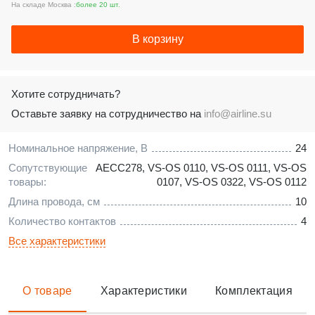
На складе Москва :
более 20 шт.
В корзину
Хотите сотрудничать?
Оставьте заявку на сотрудничество на
info@airline.su
Номинальное напряжение, В
24
Сопутствующие
AECC278
,
VS-OS 0110
,
VS-OS 0111
,
VS-OS
товары:
0107
,
VS-OS 0322
,
VS-OS 0112
Длина провода, см
10
Количество контактов
4
Все характеристики
О товаре
Характеристики
Комплектация