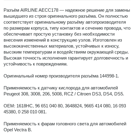
Разъём AIRLINE AECC178 — надежное решение для замены
вышедшего из строя оригинального разъёма. Он полностью
соответствует оригинальному разъёму автопроизводителя
по размерам корпуса, типу контактов и сечению провода, что
обеспечивает простую установку без необходимости
внесения изменений в конструкцию узлов. Изготовлен из
высококачественных материалов, устойчивых к износу,
высоким температурам и воздействиям окружающей среды.
Высокая точность исполнения гарантирует долговечность и
устойчивость к повреждениям.
Оригинальный номер производителя разъёма 144998-1.
Применяемость к датчику кислорода для автомобилей
Peugeot 308, 3008, 206, 5008, RCZ / Citroen DS3, DS4, DS5.
OEM: 1618HC, 96 651 040 80, 3648824, 9665 414 080, 16 093
45380, 0 258 010 081.
Применяемость к фарам головного света для автомобилей
Opel Vectra B.