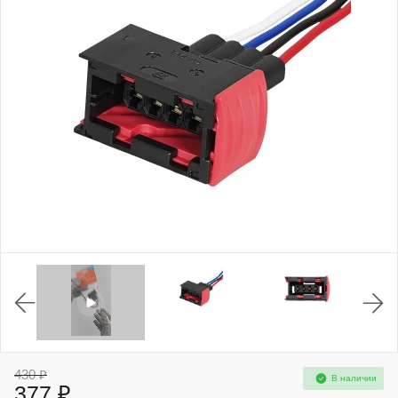
430 ₽
В наличии
377 ₽