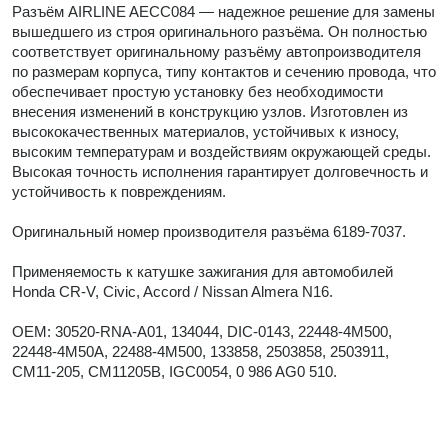
Разъём AIRLINE AECC084 — надежное решение для замены
вышедшего из строя оригинального разъёма. Он полностью
соответствует оригинальному разъёму автопроизводителя
по размерам корпуса, типу контактов и сечению провода, что
обеспечивает простую установку без необходимости
внесения изменений в конструкцию узлов. Изготовлен из
высококачественных материалов, устойчивых к износу,
высоким температурам и воздействиям окружающей среды.
Высокая точность исполнения гарантирует долговечность и
устойчивость к повреждениям.
Оригинальный номер производителя разъёма 6189-7037.
Применяемость к катушке зажигания для автомобилей
Honda CR-V, Civic, Accord / Nissan Almera N16.
OEM: 30520-RNA-A01, 134044, DIC-0143, 22448-4M500,
22448-4M50A, 22488-4M500, 133858, 2503858, 2503911,
CM11-205, CM11205B, IGC0054, 0 986 AG0 510.