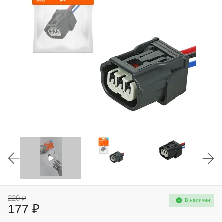
220 ₽
В наличии
177 ₽