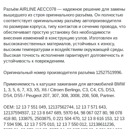
Разъём AIRLINE AECC078 — надежное решение для замены
вышедшего из строя оригинального разъёма. Он полностью
соответствует оригинальному разъёму автопроизводителя
по размерам корпуса, типу контактов и сечению провода, что
обеспечивает простую установку без необходимости
внесения изменений в конструкцию узлов. Изготовлен из
высококачественных материалов, устойчивых к износу,
высоким температурам и воздействиям окружающей среды.
Высокая точность исполнения гарантирует долговечность и
устойчивость к повреждениям.
Оригинальный номер производителя разъёма 12527519996.
Применяемость к катушке зажигания для автомобилей BMW
1, 3, 5, 6, 7, X3, X5, X6 / Citroen Berlingo, C3, C4, C5, DS3,
DS4, DS5 / Peugeot 207, 307, 308, 3008, 208, 508, Partner.
OEM: 12 13 7 551 049, 12137562744, 12 13 7 571 643,
12137594937, 12 13 8 647 689, 5970 64, 98 067 027 80, 98 078
418 80, 133875, 2503875, 0 221 504 470, 12 13 8 616 153, 12 13
7 594 596, 12 13 7 575 010, 12 13 7 550 012, 12138611236,