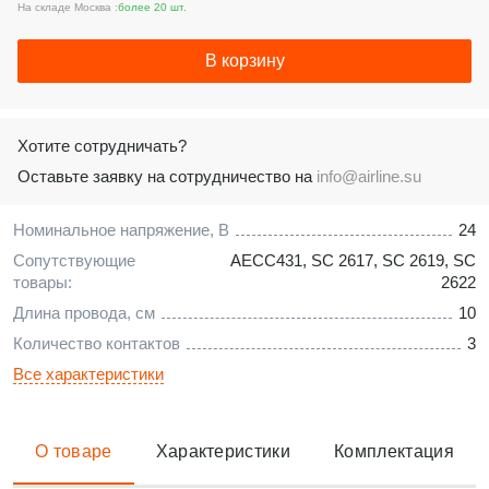
На складе Москва :
более 20 шт.
В корзину
Хотите сотрудничать?
Оставьте заявку на сотрудничество на
info@airline.su
Номинальное напряжение, В
24
Сопутствующие
AECC431
,
SC 2617
,
SC 2619
,
SC
товары:
2622
Длина провода, см
10
Количество контактов
3
Все характеристики
О товаре
Характеристики
Комплектация