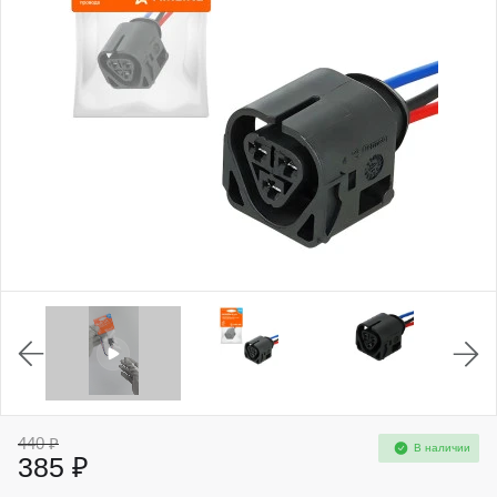
440 ₽
В наличии
385 ₽