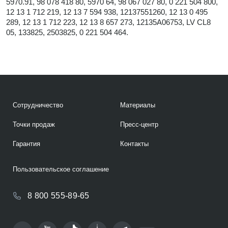
5970.91, 98 078 418 80, 5970 64, 98 067 027 80, 0 221 504 800,
12 13 1 712 219, 12 13 7 594 938, 12137551260, 12 13 0 495
289, 12 13 1 712 223, 12 13 8 657 273, 12135A06753, LV CL8
05, 133825, 2503825, 0 221 504 464.
Сотрудничество
Материалы
Точки продаж
Пресс-центр
Гарантия
Контакты
Пользовательское соглашение
8 800 555-89-65