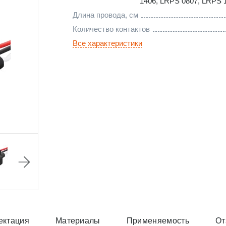
1406
,
LRPS 0807
,
LRPS 
Длина провода, см
Количество контактов
Все характеристики
ектация
Материалы
Применяемость
От