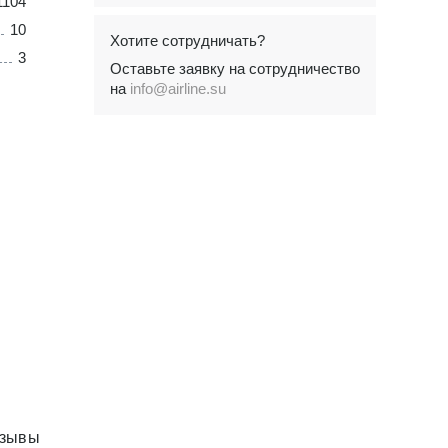
1104
10
Хотите сотрудничать?
3
Оставьте заявку на сотрудничество
на
info@airline.su
зывы