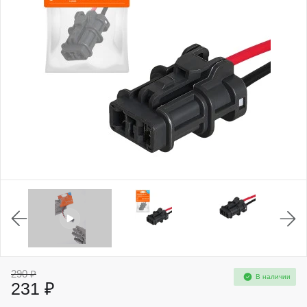
290 ₽
В наличии
231 ₽