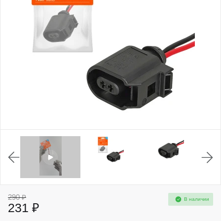
290 ₽
В наличии
231 ₽