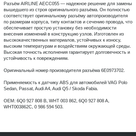
Разъём AIRLINE AECC055 — надежное решение для замены
вышедшего из строя оригинального разъёма. Он полностью
соответствует оригинальному разъёму автопроизводителя
по размерам корпуса, типу контактов и сечению провода, что
обеспечивает простую установку без необходимости
внесения изменений в конструкцию узлов. Изготовлен из
высококачественных материалов, устойчивых к износу,
высоким температурам и воздействиям окружающей среды.
Высокая точность исполнения гарантирует долговечность и
устойчивость к повреждениям.
Оригинальный номер производителя разъёма 6E0973702.
Применяемость к датчику ABS для автомобилей VAG Polo
Sedan, Passat, Audi A4, Audi Q5 / Skoda Fabia.
OEM: 6Q0 927 808 B, WHT 003 862, 6Q0 927 808 A,
WHT003862C, 0 986 594 503.