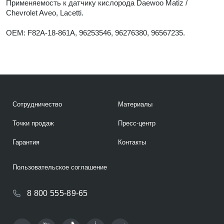
Применяемость к датчику кислорода Daewoo Matiz /
Chevrolet Aveo, Lacetti.
OEM: F82A-18-861A, 96253546, 96276380, 96567235.
Сотрудничество
Материалы
Точки продаж
Пресс-центр
Гарантия
Контакты
Пользовательское соглашение
8 800 555-89-65