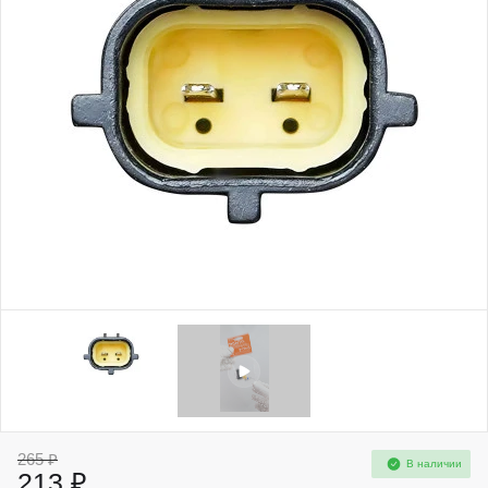
265 ₽
В наличии
213 ₽