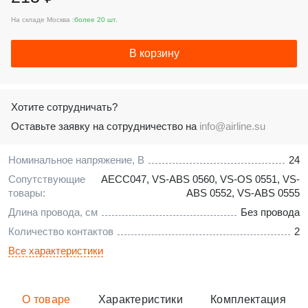
На складе Москва :
более 20 шт.
В корзину
Хотите сотрудничать?
Оставьте заявку на сотрудничество на
info@airline.su
Номинальное напряжение, В
24
Сопутствующие
AECC047
,
VS-ABS 0560
,
VS-OS 0551
,
VS-
товары:
ABS 0552
,
VS-ABS 0555
Длина провода, см
Без провода
Количество контактов
2
Все характеристики
О товаре
Характеристики
Комплектация