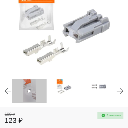
189 ₽
В наличии
123 ₽