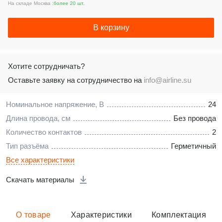
На складе Москва :
более 20 шт.
В корзину
Хотите сотрудничать?
Оставьте заявку на сотрудничество на
info@airline.su
Номинальное напряжение, В
24
Длина провода, см
Без провода
Количество контактов
2
Тип разъёма
Герметичный
Все характеристики
Скачать материалы
О товаре
Характеристики
Комплектация