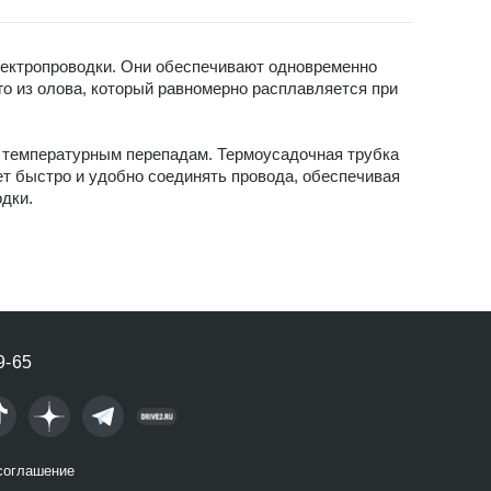
лектропроводки. Они обеспечивают одновременно
го из олова, который равномерно расплавляется при
и температурным перепадам. Термоусадочная трубка
ет быстро и удобно соединять провода, обеспечивая
дки.
9-65
соглашение