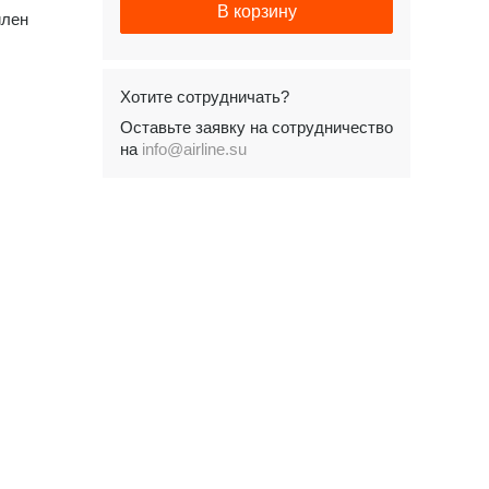
В корзину
илен
Хотите сотрудничать?
Оставьте заявку на сотрудничество
на
info@airline.su