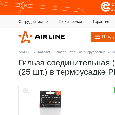
К
бр
Сотрудничество
Точки продаж
Гарантия
Проду
AIRLINE
»
Каталог
»
Дополнительное оборудование
»
Р
Гильза соединительная (
(25 шт.) в термоусадке 