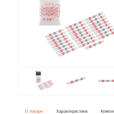
О товаре
Характеристики
Компл