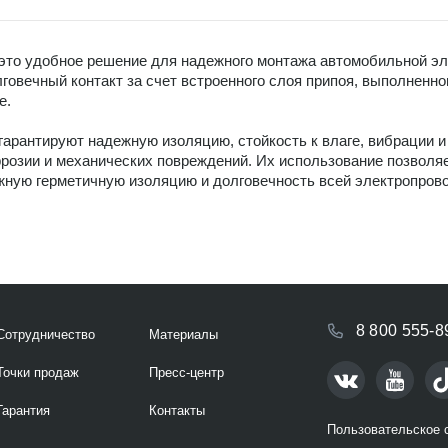
 это удобное решение для надежного монтажа автомобильной э
лговечный контакт за счет встроенного слоя припоя, выполненно
е.
арантируют надежную изоляцию, стойкость к влаге, вибрации 
ррозии и механических повреждений. Их использование позволя
ежную герметичную изоляцию и долговечность всей электропрово
8 800 555-8
Сотрудничество
Материалы
Точки продаж
Пресс-центр
Гарантия
Контакты
Пользовательское 