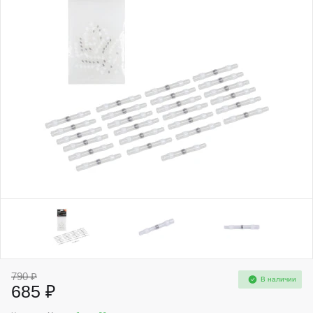
790 ₽
В наличии
685 ₽