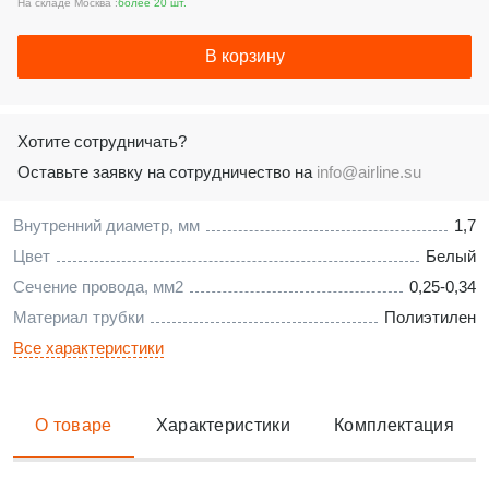
На складе Москва :
более 20 шт.
В корзину
Хотите сотрудничать?
Оставьте заявку на сотрудничество на
info@airline.su
Внутренний диаметр, мм
1,7
Цвет
Белый
Сечение провода, мм2
0,25-0,34
Материал трубки
Полиэтилен
Все характеристики
О товаре
Характеристики
Комплектация