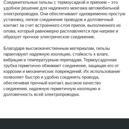
Соединительные гильзы с термоусадкой и припоем – это
удобное решение для надежного монтажа автомобильной
электропроводки. Они обеспечивают одновременно простую
установку, легкое соединение проводов и долговечный
контакт за счет встроенного слоя припоя, выполненного из
олова, который равномерно расплавляется при нагреве и
образует прочное электрическое соединение.
Благодаря высококачественным материалам, гильзы
гарантируют надежную изоляцию, стойкость к влаге,
вибрации и температурным перепадам. Термоусадочная
трубка герметично обжимает соединение, защищая его от
коррозии и механических повреждений. Их использование
позволяет быстро и удобно соединять провода,
обеспечивая прочный контакт, высокое качество
соединения, надежную герметичную изоляцию и
долговечность всей электропроводки.