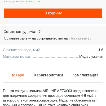
На складе Москва :
более 20 шт.
В корзину
Хотите сотрудничать?
Оставьте заявку на сотрудничество на
info@airline.su
Сечение провода, мм2
4-6
Материал гильзы
Медь луженая
О товаре
Характеристики
Комплектация
Гильза соединительная AIRLINE AEZX003 предназначена
для надежного соединения проводов сечением 4-6 мм2 в
автомобильной электропроводке. Изделие обеспечивает
прочный и долговечный контакт, исключающий риск