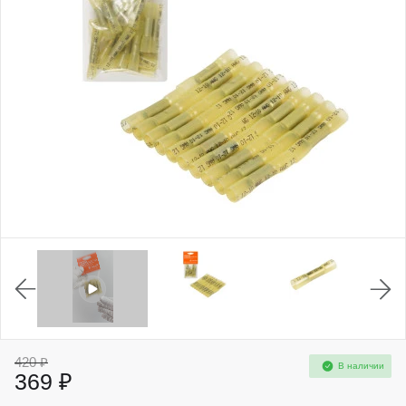
420 ₽
В наличии
369 ₽