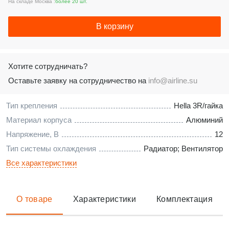
На складе Москва :
более 20 шт.
В корзину
Хотите сотрудничать?
Оставьте заявку на сотрудничество на
info@airline.su
Тип крепления
Hella 3R/гайка
Материал корпуса
Алюминий
Напряжение, В
12
Тип системы охлаждения
Радиатор; Вентилятор
Все характеристики
О товаре
Характеристики
Комплектация