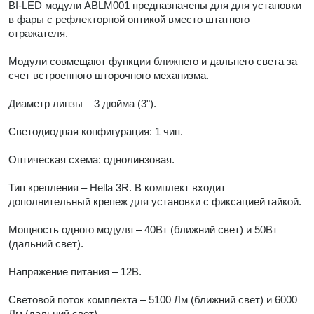
BI-LED модули ABLM001 предназначены для для установки
в фары с рефлекторной оптикой вместо штатного
отражателя.
Модули совмещают функции ближнего и дальнего света за
счет встроенного шторочного механизма.
Диаметр линзы – 3 дюйма (3").
Светодиодная конфигурация: 1 чип.
Оптическая схема: однолинзовая.
Тип крепления – Hella 3R. В комплект входит
дополнительный крепеж для установки с фиксацией гайкой.
Мощность одного модуля – 40Вт (ближний свет) и 50Вт
(дальний свет).
Напряжение питания – 12В.
Световой поток комплекта – 5100 Лм (ближний свет) и 6000
Лм (дальний свет).