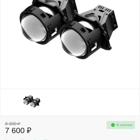
8 300 ₽
В наличии
7 600 ₽