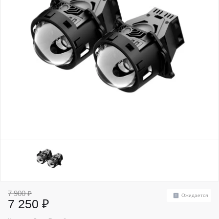
7 900 ₽
Ожидается
7 250 ₽