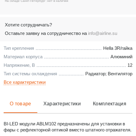
На складе Санкт-Петербург :
нет в наличии
Хотите сотрудничать?
Оставьте заявку на сотрудничество на
info@airline.su
Тип крепления
Hella 3R/гайка
Материал корпуса
Алюминий
Напряжение, В
12
Тип системы охлаждения
Радиатор; Вентилятор
Все характеристики
О товаре
Характеристики
Комплектация
BI-LED модули ABLM102 предназначены для установки в
фары с рефлекторной оптикой вместо штатного отражателя.