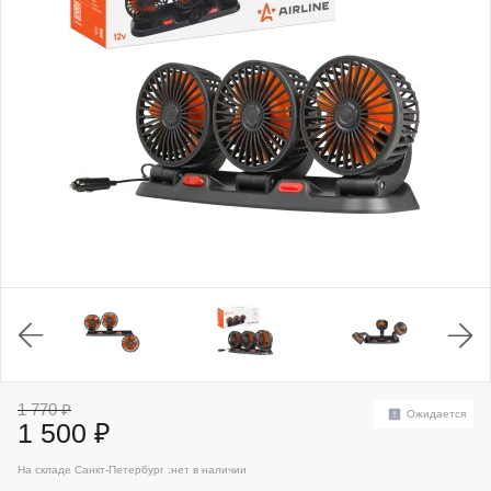
1 770 ₽
Ожидается
1 500 ₽
На складе Санкт-Петербург :
нет в наличии