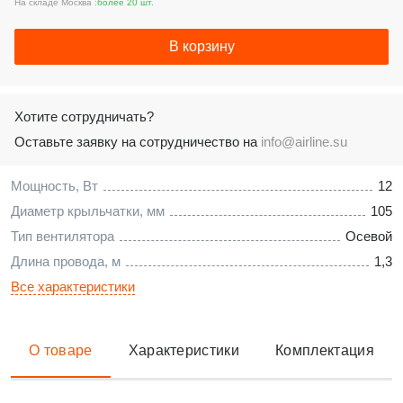
На складе Москва :
более 20 шт.
В корзину
Хотите сотрудничать?
Оставьте заявку на сотрудничество на
info@airline.su
Мощность, Вт
12
Диаметр крыльчатки, мм
105
Тип вентилятора
Осевой
Длина провода, м
1,3
Все характеристики
О товаре
Характеристики
Комплектация