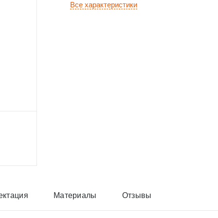
Все характеристики
ектация
Материалы
Отзывы