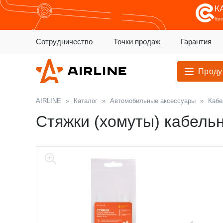
К
бр
Сотрудничество
Точки продаж
Гарантия
Проду
AIRLINE
»
Каталог
»
Автомобильные аксессуары
»
Кабе
Стяжки (хомуты) кабельн