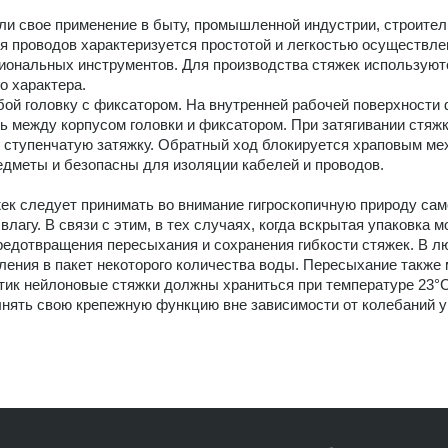
ли свое применение в быту, промышленной индустрии, строитель
я проводов характеризуется простотой и легкостью осуществл
иональных инструментов. Для производства стяжек использую
о характера.
бой головку с фиксатором. На внутренней рабочей поверхност
ь между корпусом головки и фиксатором. При затягивании стяж
т ступенчатую затяжку. Обратный ход блокируется храповым м
едметы и безопасны для изоляции кабелей и проводов.
следует принимать во внимание гигроскопичную природу самого
 влагу. В связи с этим, в тех случаях, когда вскрытая упаковк
редотвращения пересыхания и сохранения гибкости стяжек. В 
ления в пакет некоторого количества воды. Пересыхание также
ик нейлоновые стяжки должны храниться при температуре 23°С 
нять свою крепежную функцию вне зависимости от колебаний у