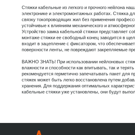
Стяжки кабельные из легкого и прочного нейлона наш
электронике и электромонтажных работах. Стяжка дл
связку токопроводящих жил без применения професс
устойчивые к влияниям механического и атмосферног
Устройство замка кабельной стяжки представляет со
монтаже стяжки ее свободный конец заводится в щел
входит в зацепление с фиксатором, что обеспечивае
поверхности ленты, не повреждают закрепляемые пр
ВАЖНО ЗНАТЬ! При использовании нейлоновых стяжек 
влажности и способности как впитывать, так и терять
рекомендуется герметично запечатывать пакет для п
стяжек может быть легко восстановлена путем добав
хранения. Для поддержания оптимальных характерист
кабельные стяжки уже установлены, они будут выпол