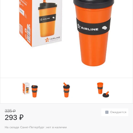
335 ₽
Ожидается
293 ₽
На складе Санкт-Петербург :
нет в наличии