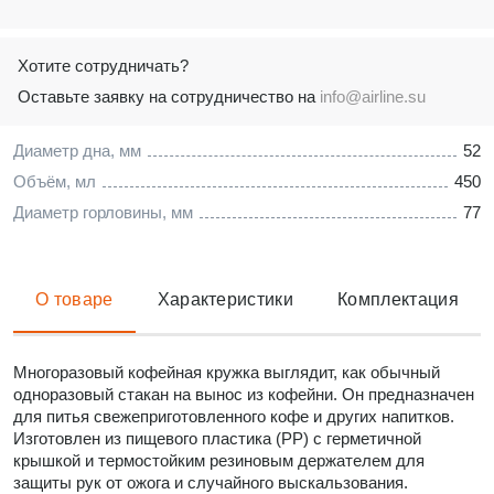
Хотите сотрудничать?
Оставьте заявку на сотрудничество на
info@airline.su
Диаметр дна, мм
52
Объём, мл
450
Диаметр горловины, мм
77
О товаре
Характеристики
Комплектация
Многоразовый кофейная кружка выглядит, как обычный
одноразовый стакан на вынос из кофейни. Он предназначен
для питья свежеприготовленного кофе и других напитков.
Изготовлен из пищевого пластика (PP) с герметичной
крышкой и термостойким резиновым держателем для
защиты рук от ожога и случайного выскальзования.