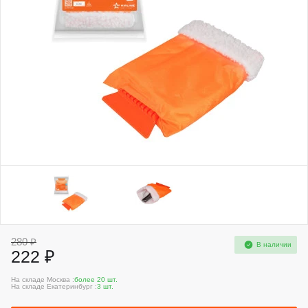
280 ₽
В наличии
222 ₽
На складе Москва :
более 20 шт.
На складе Екатеринбург :
3 шт.