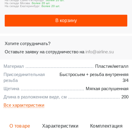
На складе Санкт-Петербург :
более 20 шт.
На складе Москва :
более 20 шт.
На складе Екатеринбург :
более 20 шт.
В корзину
Хотите сотрудничать?
Оставьте заявку на сотрудничество на
info@airline.su
Материал
Пластик/металл
Присоединительная
Быстросьем + резьба внутренняя
резьба
3/4
Щетина
Мягкая распушенная
Длина в разложенном виде, см
200
Все характеристики
О товаре
Характеристики
Комплектация