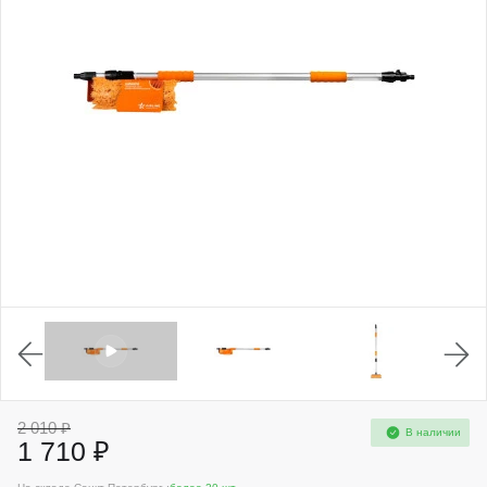
2 010 ₽
В наличии
1 710 ₽