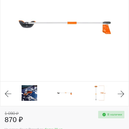
1 090 ₽
В наличии
870 ₽