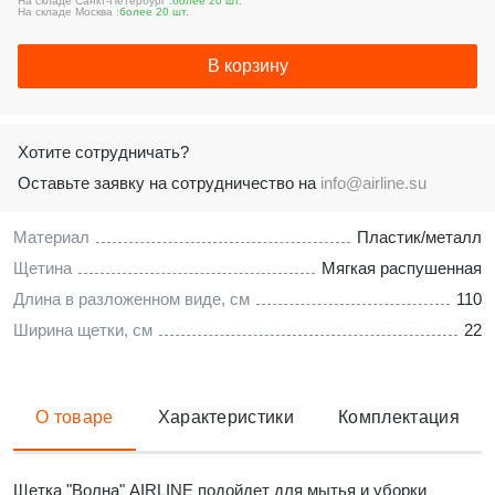
На складе Санкт-Петербург :
более 20 шт.
На складе Москва :
более 20 шт.
В корзину
Хотите сотрудничать?
Оставьте заявку на сотрудничество на
info@airline.su
Материал
Пластик/металл
Щетина
Мягкая распушенная
Длина в разложенном виде, см
110
Ширина щетки, см
22
О товаре
Характеристики
Комплектация
Щетка "Волна" AIRLINE подойдет для мытья и уборки