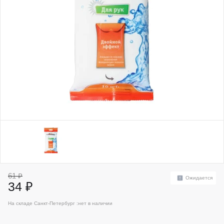
61 ₽
Ожидается
34 ₽
На складе Санкт-Петербург :
нет в наличии