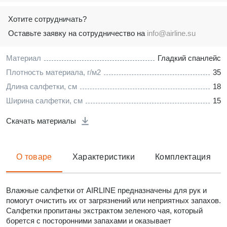
Хотите сотрудничать?
Оставьте заявку на сотрудничество на
info@airline.su
Материал
Гладкий спанлейс
Плотность материала, г/м2
35
Длина салфетки, см
18
Ширина салфетки, см
15
Скачать материалы
О товаре
Характеристики
Комплектация
Влажные салфетки от AIRLINE предназначены для рук и
помогут очистить их от загрязнений или неприятных запахов.
Салфетки пропитаны экстрактом зеленого чая, который
борется с посторонними запахами и оказывает