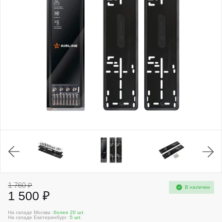
1 760 ₽
В наличии
1 500 ₽
На складе Москва :
более 20 шт.
На складе Екатеринбург :
5 шт.