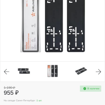
1 190 ₽
В наличии
955 ₽
На складе Санкт-Петербург :
1 шт.