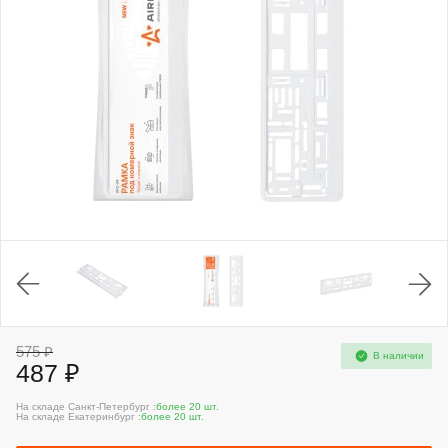
575 ₽
В наличии
487 ₽
На складе Санкт-Петербург :
более 20 шт.
На складе Екатеринбург :
более 20 шт.