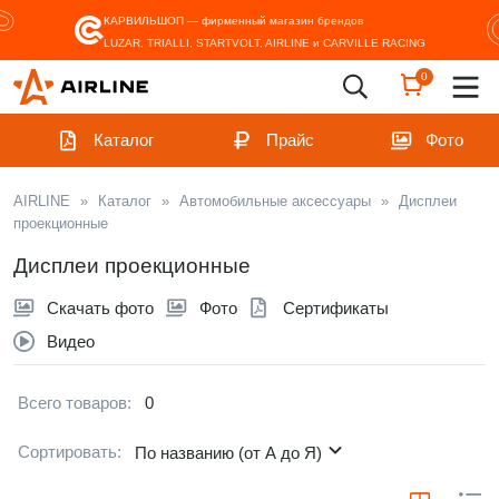
КАРВИЛЬШОП — фирменный магазин
брендов
LUZAR, TRIALLI, STARTVOLT, AIRLINE и CARVILLE RACING
0
Каталог
Прайс
Фото
AIRLINE
»
Каталог
»
Автомобильные аксессуары
»
Дисплеи
проекционные
Дисплеи проекционные
Скачать фото
Фото
Сертификаты
Видео
Всего товаров:
0
Сортировать:
По названию (от А до Я)