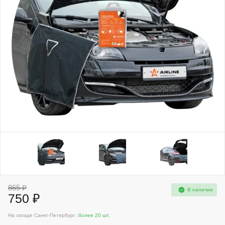
865 ₽
В наличии
750 ₽
На складе Санкт-Петербург :
более 20 шт.