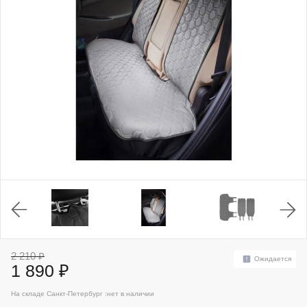
2 210 ₽
Ожидается
1 890 ₽
На складе Санкт-Петербург :
нет в наличии