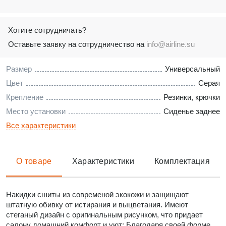
Хотите сотрудничать?
Оставьте заявку на сотрудничество на
info@airline.su
Размер
Универсальный
Цвет
Серая
Крепление
Резинки, крючки
Место установки
Сиденье заднее
Все характеристики
О товаре
Характеристики
Комплектация
Накидки сшиты из современой экокожи и защищают
штатную обивку от истирания и выцветания. Имеют
стеганый дизайн с оригинальным рисунком, что придает
салону домашний комфорт и уют; Благодаря своей форме