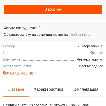
В корзину
Хотите сотрудничать?
Оставьте заявку на сотрудничество на
info@airline.su
Размер
Универсальный
Цвет
Красная
Крепление
Резинки, крючки
Место установки
Сиденье заднее
Все характеристики
О товаре
Характеристики
Комплектация
Накидки сшиты из современой экокожи и защищают