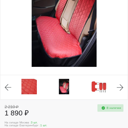
2 210 ₽
В наличии
1 890 ₽
На складе Москва :
3 шт.
На складе Екатеринбург :
1 шт.