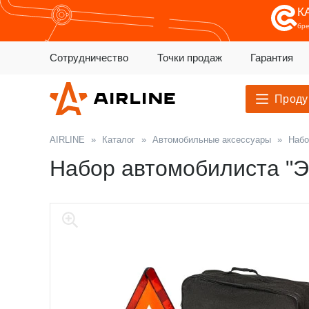
К
бр
Сотрудничество
Точки продаж
Гарантия
Проду
AIRLINE
»
Каталог
»
Автомобильные аксессуары
»
Набо
Набор автомобилиста "