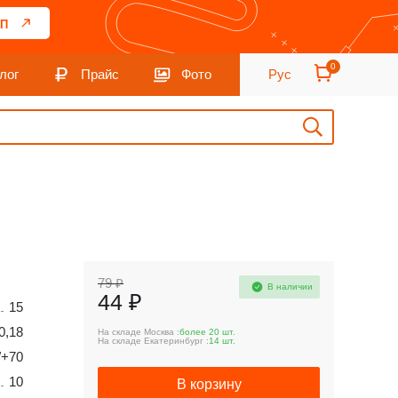
П
0
лог
Прайс
Фото
Рус
79 ₽
В наличии
44 ₽
15
0,18
На складе Москва :
более 20 шт.
На складе Екатеринбург :
14 шт.
/+70
10
В корзину