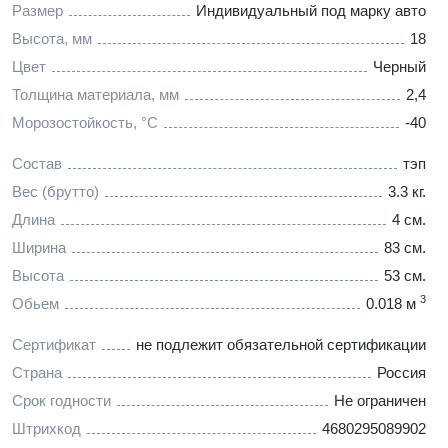
Размер
Индивидуальный под марку авто
Высота, мм
18
Цвет
Черный
Толщина материала, мм
2,4
Морозостойкость, °C
-40
Состав
тэп
Вес (брутто)
3.3 кг.
Длина
4 см.
Ширина
83 см.
Высота
53 см.
3
Обьем
0.018 м
Сертификат
не подлежит обязательной сертификации
Страна
Россия
Срок годности
Не ограничен
Штрихкод
4680295089902