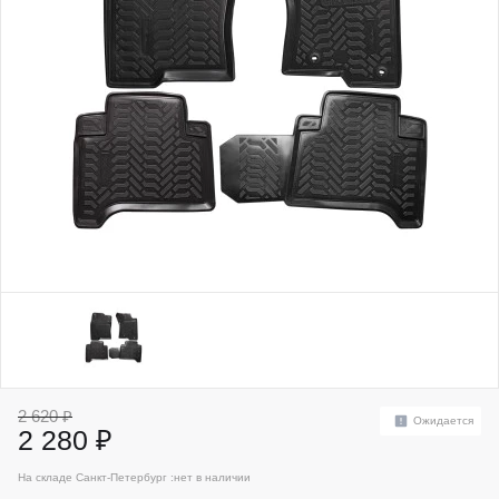
2 620 ₽
Ожидается
2 280 ₽
На складе Санкт-Петербург :
нет в наличии