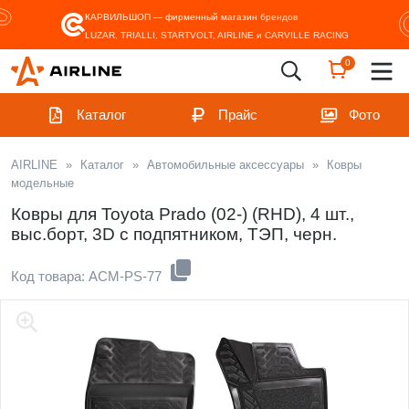
КАРВИЛЬШОП — фирменный магазин
брендов
LUZAR, TRIALLI, STARTVOLT, AIRLINE и CARVILLE RACING
0
Каталог
Прайс
Фото
AIRLINE
»
Каталог
»
Автомобильные аксессуары
»
Ковры
модельные
Ковры для Toyota Prado (02-) (RHD), 4 шт.,
выс.борт, 3D с подпятником, ТЭП, черн.
Код товара: ACM-PS-77