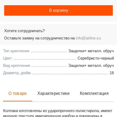
В корзину
Хотите сотрудничать?
Оставьте заявку на сотрудничество на
info@airline.su
Тип крепления
Защелки+ металл. обруч
Цвет
Серебристо-черный
Вид крепления
Защелки+ металл. обруч
Диаметр, дюйм
16
О товаре
Характеристики
Комплектация
Колпаки изготовлены из ударопрочного полистирола, имеют
модную текстуру имитирующую карбон и покрашены в