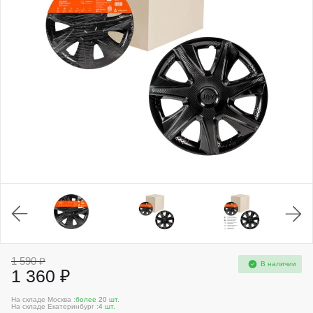
1 590 ₽
В наличии
1 360 ₽
На складе Москва :
более 20 шт.
На складе Екатеринбург :
4 шт.