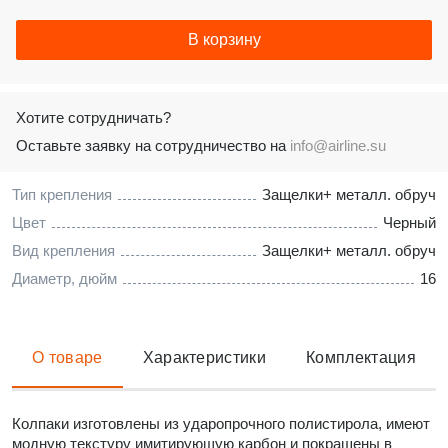
В корзину
Хотите сотрудничать?
Оставьте заявку на сотрудничество на
info@airline.su
Тип крепления
Защелки+ металл. обруч
Цвет
Черный
Вид крепления
Защелки+ металл. обруч
Диаметр, дюйм
16
О товаре
Характеристики
Комплектация
Колпаки изготовлены из ударопрочного полистирола, имеют
модную текстуру имитирующую карбон и покрашены в