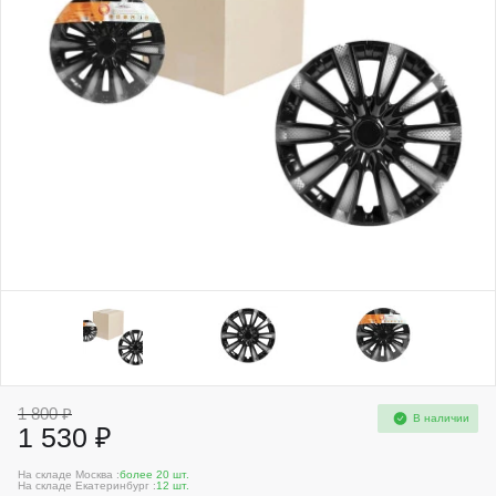
1 800 ₽
В наличии
1 530 ₽
На складе Москва :
более 20 шт.
На складе Екатеринбург :
12 шт.