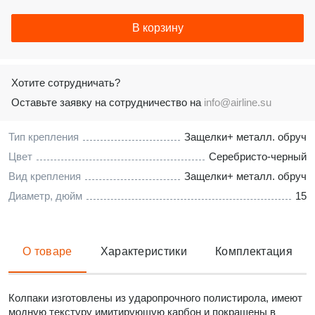
В корзину
Хотите сотрудничать?
Оставьте заявку на сотрудничество на
info@airline.su
Тип крепления
Защелки+ металл. обруч
Цвет
Серебристо-черный
Вид крепления
Защелки+ металл. обруч
Диаметр, дюйм
15
О товаре
Характеристики
Комплектация
Колпаки изготовлены из ударопрочного полистирола, имеют
модную текстуру имитирующую карбон и покрашены в