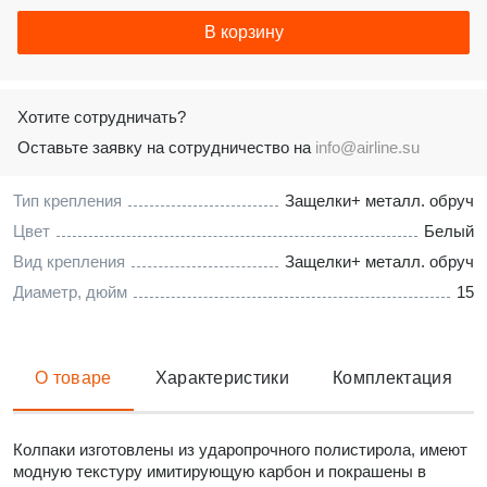
В корзину
Хотите сотрудничать?
Оставьте заявку на сотрудничество на
info@airline.su
Тип крепления
Защелки+ металл. обруч
Цвет
Белый
Вид крепления
Защелки+ металл. обруч
Диаметр, дюйм
15
О товаре
Характеристики
Комплектация
Колпаки изготовлены из ударопрочного полистирола, имеют
модную текстуру имитирующую карбон и покрашены в