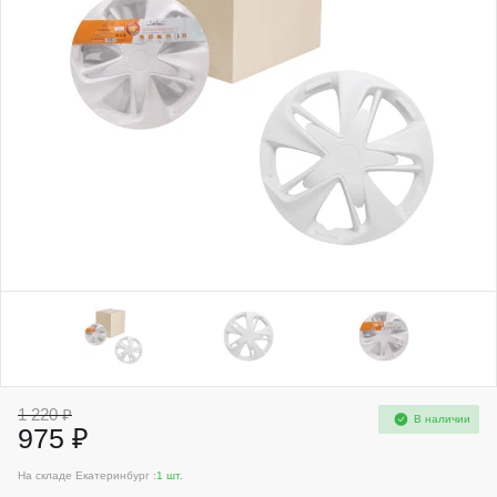
1 220 ₽
В наличии
975 ₽
На складе Екатеринбург :
1 шт.