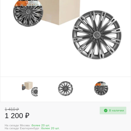
1 410 ₽
В наличии
1 200 ₽
На складе Москва :
более 20 шт.
На складе Екатеринбург :
более 20 шт.