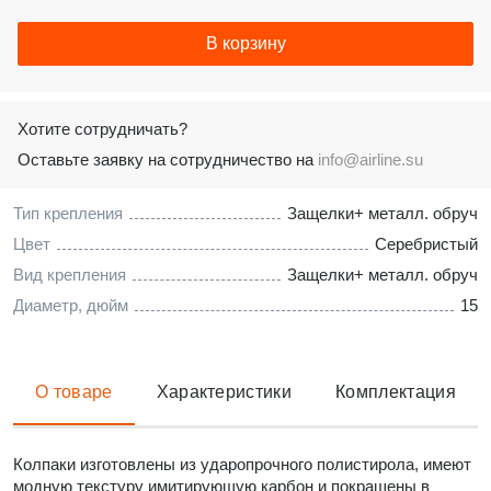
В корзину
Хотите сотрудничать?
Оставьте заявку на сотрудничество на
info@airline.su
Тип крепления
Защелки+ металл. обруч
Цвет
Серебристый
Вид крепления
Защелки+ металл. обруч
Диаметр, дюйм
15
О товаре
Характеристики
Комплектация
Колпаки изготовлены из ударопрочного полистирола, имеют
модную текстуру имитирующую карбон и покрашены в