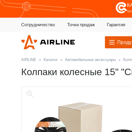
К
бр
Сотрудничество
Точки продаж
Гарантия
Проду
AIRLINE
»
Каталог
»
Автомобильные аксессуары
»
Колп
Колпаки колесные 15" "С