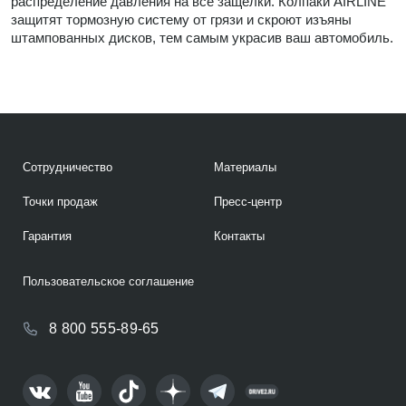
распределение давления на все защелки. Колпаки AIRLINE
защитят тормозную систему от грязи и скроют изъяны
штампованных дисков, тем самым украсив ваш автомобиль.
Сотрудничество
Материалы
Точки продаж
Пресс-центр
Гарантия
Контакты
Пользовательское соглашение
8 800 555-89-65