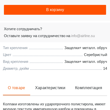
В корзину
Хотите сотрудничать?
Оставьте заявку на сотрудничество на
info@airline.su
Тип крепления
Защелки+ металл. обруч
Цвет
Серебристый
Вид крепления
Защелки+ металл. обруч
Диаметр, дюйм
14
О товаре
Характеристики
Комплектация
Колпаки изготовлены из ударопрочного полистирола, имеют
модную текстуру имитирующую карбон и покрашены в