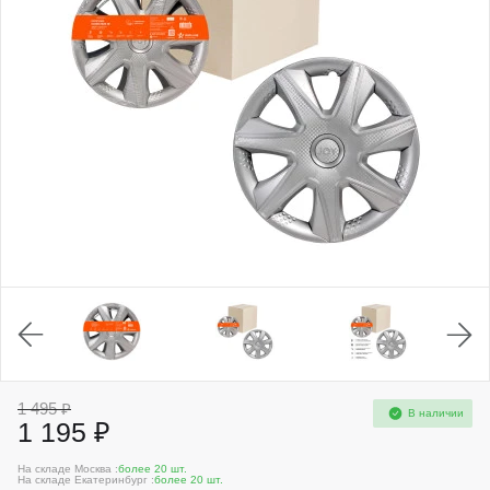
1 495 ₽
В наличии
1 195 ₽
На складе Москва :
более 20 шт.
На складе Екатеринбург :
более 20 шт.