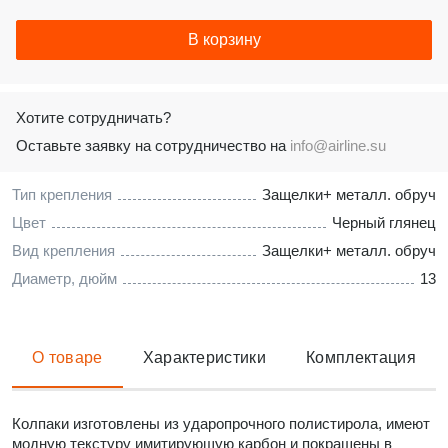
В корзину
Хотите сотрудничать?
Оставьте заявку на сотрудничество на
info@airline.su
Тип крепления
Защелки+ металл. обруч
Цвет
Черный глянец
Вид крепления
Защелки+ металл. обруч
Диаметр, дюйм
13
О товаре
Характеристики
Комплектация
Колпаки изготовлены из ударопрочного полистирола, имеют
модную текстуру имитирующую карбон и покрашены в