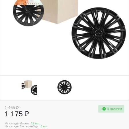
1 465 ₽
В наличии
1 175 ₽
На складе Москва :
11 шт.
На складе Екатеринбург :
6 шт.