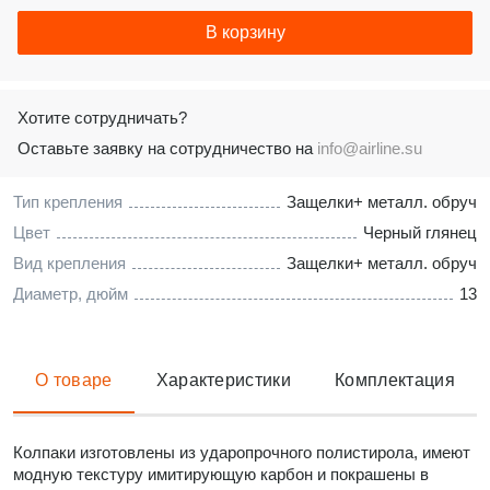
В корзину
Хотите сотрудничать?
Оставьте заявку на сотрудничество на
info@airline.su
Тип крепления
Защелки+ металл. обруч
Цвет
Черный глянец
Вид крепления
Защелки+ металл. обруч
Диаметр, дюйм
13
О товаре
Характеристики
Комплектация
Колпаки изготовлены из ударопрочного полистирола, имеют
модную текстуру имитирующую карбон и покрашены в