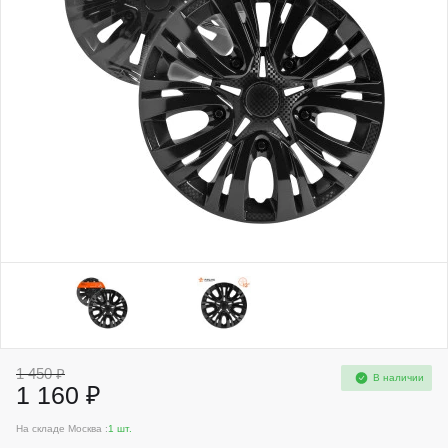
1 450 ₽
В наличии
1 160 ₽
На складе Москва :
1 шт.