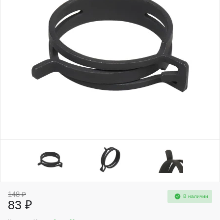
148 ₽
В наличии
83 ₽