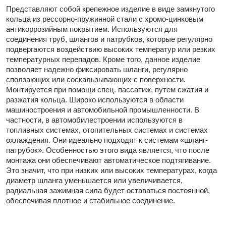
Представляют собой крепежное изделие в виде замкнутого
кольца из рессорно-пружинной стали с хромо-цинковым
антикоррозийным покрытием. Используются для
соединения труб, шлангов и патрубков, которые регулярно
подвергаются воздействию высоких температур или резких
температурных перепадов. Кроме того, данное изделие
позволяет надежно фиксировать шланги, регулярно
сползающих или соскальзывающих с поверхности.
Монтируется при помощи спец. пассатиж, путем сжатия и
разжатия кольца. Широко используются в области
машиностроения и автомобильной промышленности. В
частности, в автомобилестроении используются в
топливных системах, отопительных системах и системах
охлаждения. Они идеально подходят к системам «шланг-
патрубок». Особенностью этого вида является, что после
монтажа они обеспечивают автоматическое подтягивание.
Это значит, что при низких или высоких температурах, когда
диаметр шланга уменьшается или увеличивается,
радиальная зажимная сила будет оставаться постоянной,
обеспечивая плотное и стабильное соединение.