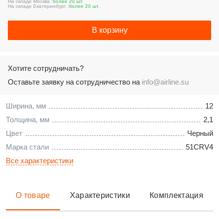
На складе Москва :
более 20 шт.
На складе Екатеринбург :
более 20 шт.
В корзину
Хотите сотрудничать?
Оставьте заявку на сотрудничество на
info@airline.su
Ширина, мм
12
Толщина, мм
2,1
Цвет
Черный
Марка стали
51CRV4
Все характеристики
О товаре
Характеристики
Комплектация