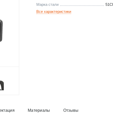
Марка стали
51C
Все характеристики
ектация
Материалы
Отзывы