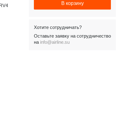
В корзину
RV4
Хотите сотрудничать?
Оставьте заявку на сотрудничество
на
info@airline.su