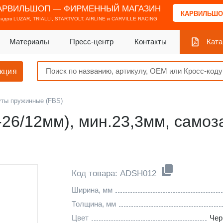
АРВИЛЬШОП — ФИРМЕННЫЙ МАГАЗИН
КАРВИЛЬШО
ендов
LUZAR, TRIALLI, STARTVOLT, AIRLINE и CARVILLE RACING
Материалы
Пресс-центр
Контакты
Ката
кция
ты пружинные (FBS)
-26/12мм), мин.23,3мм, самоз
Код товара: ADSH012
Ширина, мм
Толщина, мм
Цвет
Чер