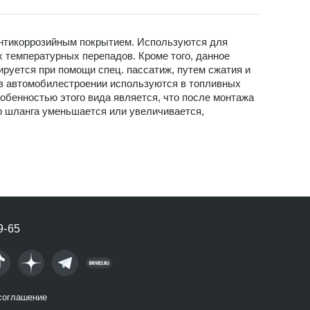
антикоррозийным покрытием. Используются для
х температурных перепадов. Кроме того, данное
руется при помощи спец. пассатиж, путем сжатия и
 в автомобилестроении используются в топливных
обенностью этого вида является, что после монтажа
тр шланга уменьшается или увеличивается,
9-65
соглашение