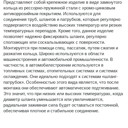
Представляют собой крепежное изделие в виде замкнутого
кольца из рессорно-пружинной стали с хромо-цинковым
антикоррозийным покрытием. Используются для
соединения труб, шлангов и патрубков, которые регулярно
подвергаются воздействию высоких температур или резких
температурных перепадов. Кроме того, данное изделие
позволяет надежно фиксировать шланги, регулярно
сползающих или соскальзывающих с поверхности.
Монтируется при помощи спец. пассатиж, путем сжатия и
разжатия кольца. Широко используются в области
машиностроения и автомобильной промышленности. В
частности, в автомобилестроении используются в
топливных системах, отопительных системах и системах
охлаждения. Они идеально подходят к системам «шланг-
патрубок». Особенностью этого вида является, что после
монтажа они обеспечивают автоматическое подтягивание.
Это значит, что при низких или высоких температурах, когда
диаметр шланга уменьшается или увеличивается,
радиальная зажимная сила будет оставаться постоянной,
обеспечивая плотное и стабильное соединение.