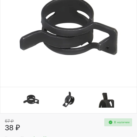
67 ₽
В наличии
38 ₽