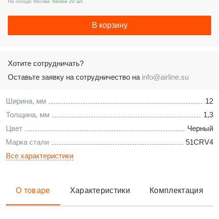
На складе Москва :
более 20 шт.
В корзину
Хотите сотрудничать?
Оставьте заявку на сотрудничество на
info@airline.su
Ширина, мм
12
Толщина, мм
1,3
Цвет
Черный
Марка стали
51CRV4
Все характеристики
О товаре
Характеристики
Комплектация