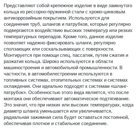
Представляют собой крепежное изделие в виде замкнутого
кольца из рессорно-пружинной стали с хромо-цинковым
антикоррозийным покрытием. Используются для
соединения труб, шлангов и патрубков, которые регулярно
подвергаются воздействию высоких температур или резких
температурных перепадов. Кроме того, данное изделие
позволяет надежно фиксировать шланги, регулярно
сползающих или соскальзывающих с поверхности.
Монтируется при помощи спец. пассатиж, путем сжатия и
разжатия кольца. Широко используются в области
машиностроения и автомобильной промышленности. В
частности, в автомобилестроении используются в
топливных системах, отопительных системах и системах
охлаждения. Они идеально подходят к системам «шланг-
патрубок». Особенностью этого вида является, что после
монтажа они обеспечивают автоматическое подтягивание.
Это значит, что при низких или высоких температурах, когда
диаметр шланга уменьшается или увеличивается,
радиальная зажимная сила будет оставаться постоянной,
обеспечивая плотное и стабильное соединение.