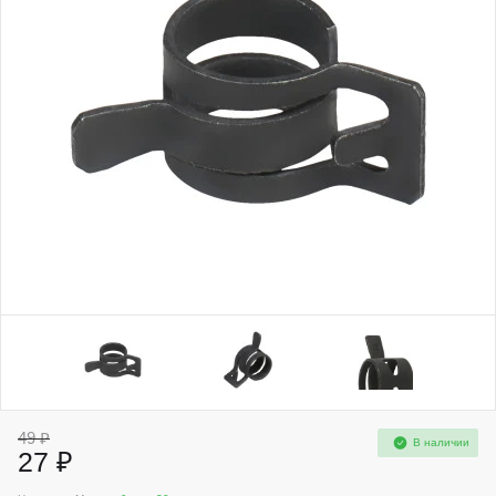
49 ₽
В наличии
27 ₽