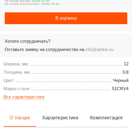
На складе Москва :
более 20 шт.
На складе Екатеринбург :
более 20 шт.
В корзину
Хотите сотрудничать?
Оставьте заявку на сотрудничество на
info@airline.su
Ширина, мм
12
Толщина, мм
0,8
Цвет
Черный
Марка стали
51CRV4
Все характеристики
О товаре
Характеристики
Комплектация