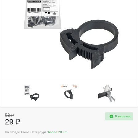
52 ₽
В наличии
29 ₽
На складе Санкт-Петербург :
более 20 шт.